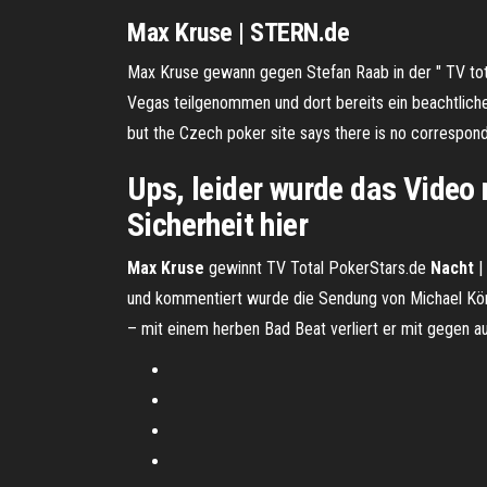
Max Kruse | STERN.de
Max Kruse gewann gegen Stefan Raab in der " TV to
Vegas teilgenommen und dort bereits ein beachtlic
but the Czech poker site says there is no correspond
Ups, leider wurde das Video
Sicherheit hier
Max
Kruse
gewinnt TV Total PokerStars.de
Nacht
|
und kommentiert wurde die Sendung von Michael Körner 
– mit einem herben Bad Beat verliert er mit gegen auf 