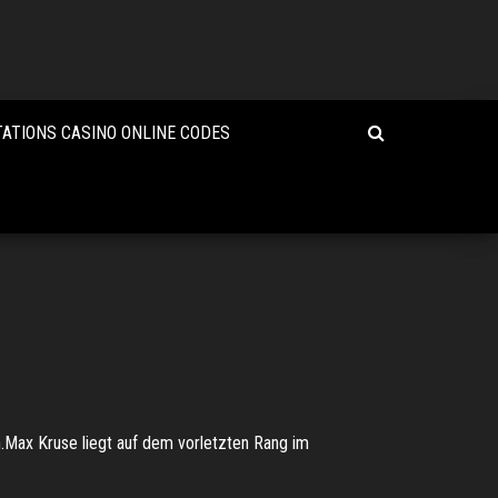
TATIONS CASINO ONLINE CODES
n.Max Kruse liegt auf dem vorletzten Rang im