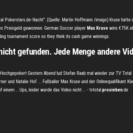
tal Pokerstars.de-Nacht". (Quelle: Martin Hoffmann /imago).Kruse hat
hes Preisgeld gewonnen. German Soccer player
Max
Kruse
wins €75K a
ing tournament score so they think its cash game winnings.
 nicht gefunden. Jede Menge andere Vid
 Hochgepokert Gestern Abend lud Stefan Raab mal wieder zur TV Total 
und Natalie Hof. ... Fußballer Max Kruse und der Onlinequalifikant Klaus
einem ... Ups, leider wurde das Video nicht ... - tvtotal.
prosieben
.de